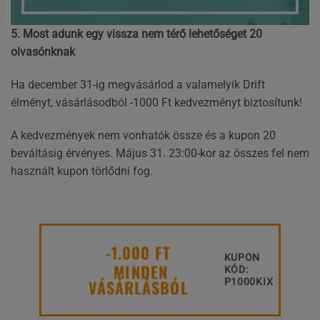
5. Most adunk egy vissza nem térő lehetőséget 20
olvasónknak
Ha december 31-ig megvásárlod a valamelyik Drift
élményt, vásárlásodból -1000 Ft kedvezményt biztosítunk!
A kedvezmények nem vonhatók össze és a kupon 20
beváltásig érvényes. Május 31. 23:00-kor az összes fel nem
használt kupon törlődni fog.
-1.000 FT
KUPON
MINDEN
KÓD:
VÁSÁRLÁSBÓL
P1000KIX