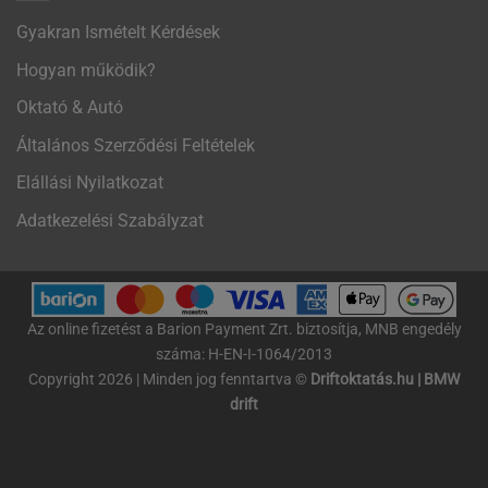
Gyakran Ismételt Kérdések
Hogyan működik?
Oktató & Autó
Általános Szerződési Feltételek
Elállási Nyilatkozat
Adatkezelési Szabályzat
Az online ﬁzetést a Barion Payment Zrt. biztosítja, MNB engedély
száma: H-EN-I-1064/2013
Copyright 2026 | Minden jog fenntartva ©
Driftoktatás.hu | BMW
drift