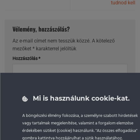
tudnod kell
Vélemény, hozzászólás?
Az e-mail címet nem tesszük közzé.
A kötelező
mezőket
*
karakterrel jelöltük
Hozzászólás
*
Mi is használunk cookie-kat.
Név
*
A böngészési élmény fokozása, a személyre szabott hirdetések
vagy tartalmak megjelenítése, valamint a forgalom elemzése
érdekében sütiket (cookie) használunk. "Az összes elfogadása"
gombra kattintva hozzájárulhat a sütik használatához.