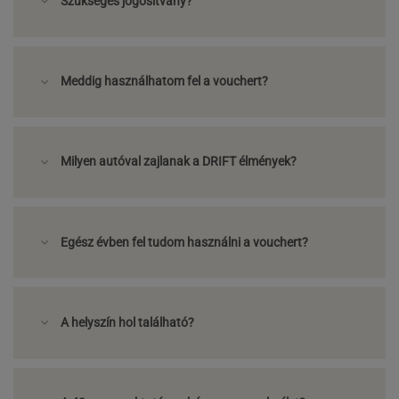
Szükséges jogosítvány?
Meddig használhatom fel a vouchert?
Milyen autóval zajlanak a DRIFT élmények?
Egész évben fel tudom használni a vouchert?
A helyszín hol található?