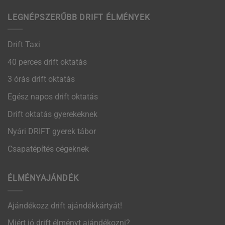
LEGNÉPSZERŰBB DRIFT ÉLMÉNYEK
Drift Taxi
40 perces drift oktatás
3 órás drift oktatás
Egész napos drift oktatás
Drift oktatás gyerekeknek
Nyári DRIFT gyerek tábor
Csapatépítés cégeknek
ÉLMÉNYAJÁNDÉK
Ajándékozz drift ajándékkártyát!
Miért jó drift élményt ajándékozni?