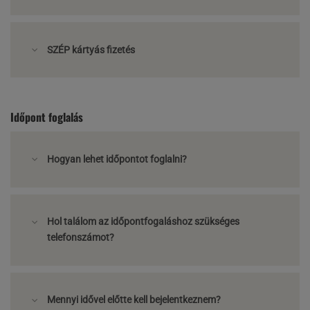
SZÉP kártyás fizetés
Időpont foglalás
Hogyan lehet időpontot foglalni?
Hol találom az időpontfogaláshoz szükséges
telefonszámot?
Mennyi idővel előtte kell bejelentkeznem?