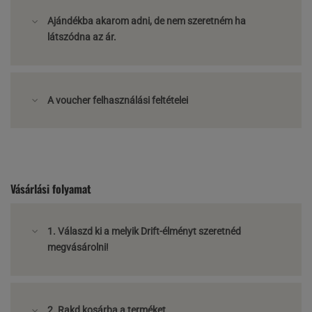
Ajándékba akarom adni, de nem szeretném ha
látszódna az ár.
A voucher felhasználási feltételei
Vásárlási folyamat
1. Válaszd ki a melyik Drift-élményt szeretnéd
megvásárolni!
2. Rakd kosárba a terméket