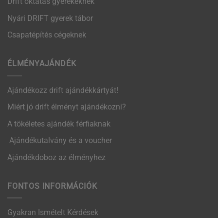
Drift oktatás gyerekeknek
Nyári DRIFT gyerek tábor
Csapatépítés cégeknek
ÉLMÉNYAJÁNDÉK
Ajándékozz drift ajándékkártyát!
Miért jó drift élményt ajándékozni?
A tökéletes ajándék férfiaknak
Ajándékutalvány és a voucher
Ajándékdoboz az élményhez
FONTOS INFORMÁCIÓK
Gyakran Ismételt Kérdések