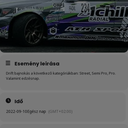
Esemény leírása
Drift bajnokás a következő kategóriákban: Street, Semi Pro, Pro.
Valamint edzésnap.
Idő
2022-09-10
Egész nap
(GMT+02:00)