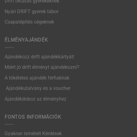
Drift oktatás gyerekeknek
Nyári DRIFT gyerek tábor
Csapatépítés cégeknek
ÉLMÉNYAJÁNDÉK
Ajándékozz drift ajándékkártyát!
Miért jó drift élményt ajándékozni?
A tökéletes ajándék férfiaknak
Ajándékutalvány és a voucher
Ajándékdoboz az élményhez
FONTOS INFORMÁCIÓK
Gyakran Ismételt Kérdések