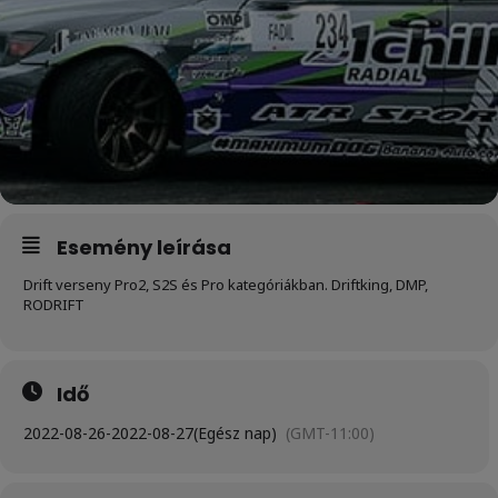
Esemény leírása
Drift verseny Pro2, S2S és Pro kategóriákban. Driftking, DMP,
RODRIFT
Idő
2022-08-26
-
2022-08-27
(Egész nap)
(GMT-11:00)