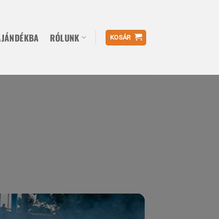
AJÁNDÉKBA
RÓLUNK
KOSÁR