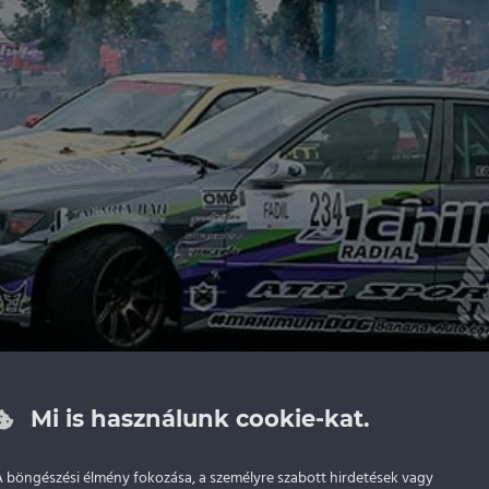
Mi is használunk cookie-kat.
s LADA kategóriákban.
A böngészési élmény fokozása, a személyre szabott hirdetések vagy