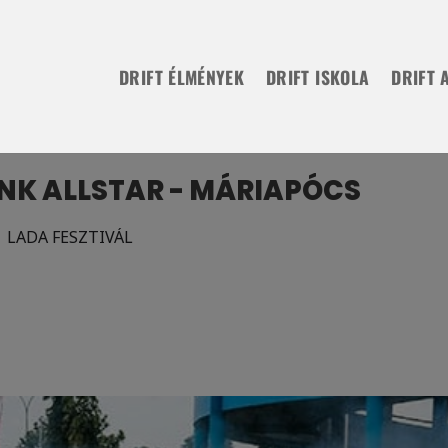
DRIFT ÉLMÉNYEK
DRIFT ISKOLA
DRIFT 
TINK ALLSTAR - MÁRIAPÓCS
| LADA FESZTIVÁL