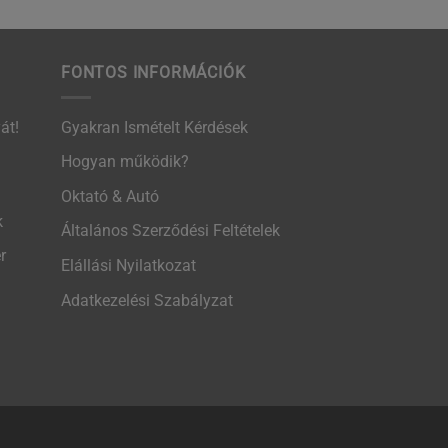
FONTOS INFORMÁCIÓK
át!
Gyakran Ismételt Kérdések
Hogyan működik?
Oktató & Autó
k
Általános Szerződési Feltételek
r
Elállási Nyilatkozat
Adatkezelési Szabályzat