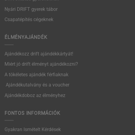
Nyári DRIFT gyerek tábor
Csapatépítés cégeknek
ÉLMÉNYAJÁNDÉK
Ajándékozz drift ajándékkártyát!
Miért jó drift élményt ajándékozni?
A tökéletes ajándék férfiaknak
Ajándékutalvány és a voucher
Ajándékdoboz az élményhez
FONTOS INFORMÁCIÓK
Gyakran Ismételt Kérdések