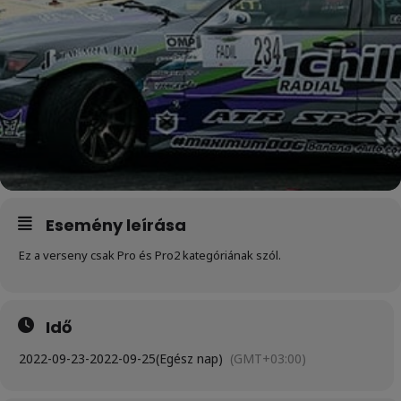
Esemény leírása
Ez a verseny csak Pro és Pro2 kategóriának szól.
Idő
2022-09-23
-
2022-09-25
(Egész nap)
(GMT+03:00)