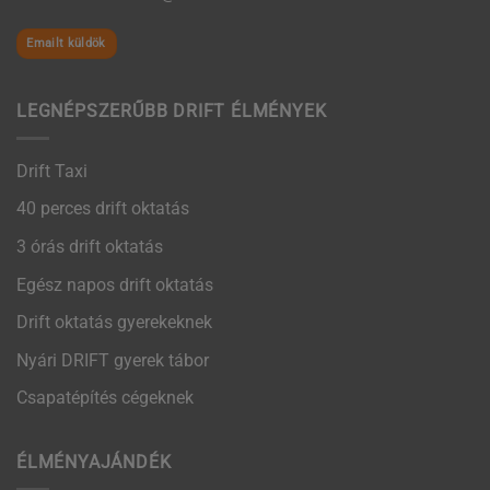
Emailt küldök
LEGNÉPSZERŰBB DRIFT ÉLMÉNYEK
Drift Taxi
40 perces drift oktatás
3 órás drift oktatás
Egész napos drift oktatás
Drift oktatás gyerekeknek
Nyári DRIFT gyerek tábor
Csapatépítés cégeknek
ÉLMÉNYAJÁNDÉK