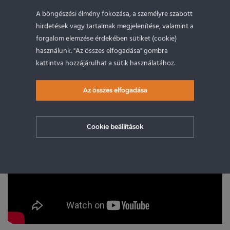
A böngészési élmény fokozása, a személyre szabott
hirdetések vagy tartalmak megjelenítése, valamint a
KÓSTOLJ BELE AZ
forgalom elemzése érdekében sütiket (cookie)
használunk. "Az összes elfogadása" gombra
ÉLMÉNYBE!
kattintva hozzájárulhat a sütik használatához.
Az összes elfogadása
Cookie beállítások