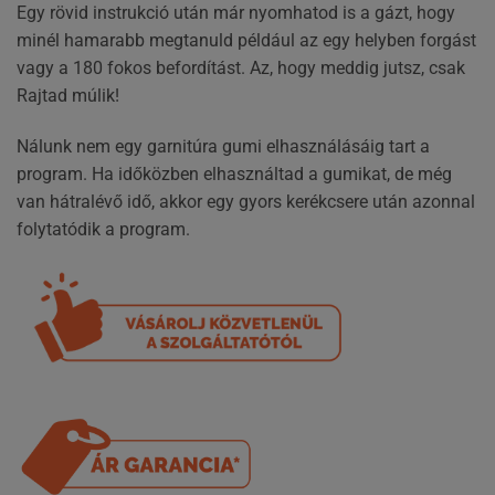
Egy rövid instrukció után már nyomhatod is a gázt, hogy
minél hamarabb megtanuld például az egy helyben forgást
vagy a 180 fokos befordítást. Az, hogy meddig jutsz, csak
Rajtad múlik!
Nálunk nem egy garnitúra gumi elhasználásáig tart a
program. Ha időközben elhasználtad a gumikat, de még
van hátralévő idő, akkor egy gyors kerékcsere után azonnal
folytatódik a program.