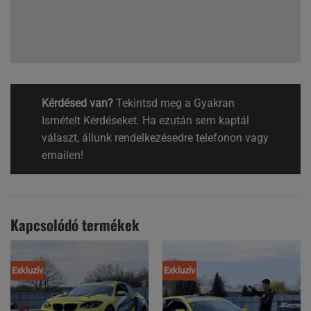
Kérdésed van?
Tekintsd meg a Gyakran
Ismételt Kérdéseket. Ha ezután sem kaptál
választ, állunk rendelkezésedre telefonon vagy
emailen!
Kapcsolódó termékek
Exkluzív
Exkluzív