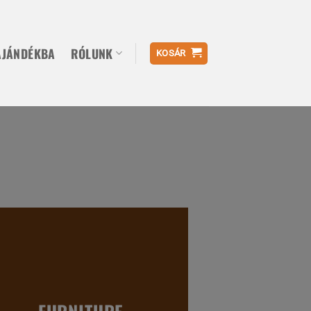
AJÁNDÉKBA
RÓLUNK
KOSÁR