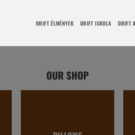
DRIFT ÉLMÉNYEK
DRIFT ISKOLA
DRIFT 
OUR SHOP