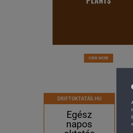
PLANTS
VIEW MORE
DRIFTOKTATÁS.HU
Egész
napos
s