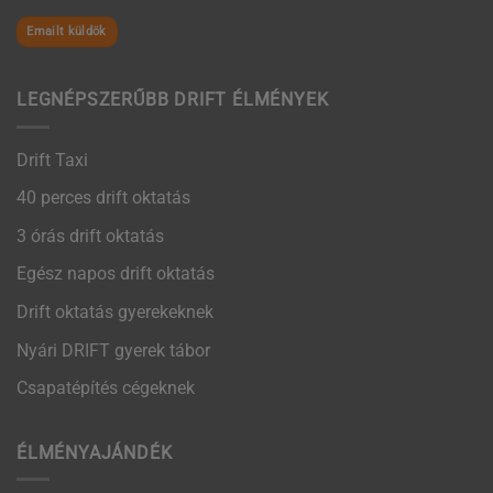
Emailt küldök
LEGNÉPSZERŰBB DRIFT ÉLMÉNYEK
Drift Taxi
40 perces drift oktatás
3 órás drift oktatás
Egész napos drift oktatás
Drift oktatás gyerekeknek
Nyári DRIFT gyerek tábor
Csapatépítés cégeknek
ÉLMÉNYAJÁNDÉK