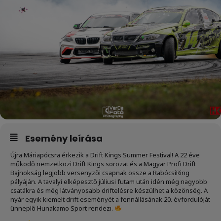
Esemény leírása
Újra Máriapócsra érkezik a Drift Kings Summer Festival! A 22 éve
működő nemzetközi Drift Kings sorozat és a Magyar Profi Drift
Bajnokság legjobb versenyzői csapnak össze a RabócsiRing
pályáján. A tavalyi elképesztő júliusi futam után idén még nagyobb
csatákra és még látványosabb driftelésre készülhet a közönség. A
nyár egyik kiemelt drift eseményét a fennállásának 20. évfordulóját
ünneplő Hunakamo Sport rendezi.