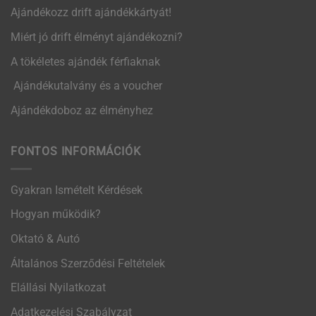
Ajándékozz drift ajándékkártyát!
Miért jó drift élményt ajándékozni?
A tökéletes ajándék férfiaknak
Ajándékutalvány és a voucher
Ajándékdoboz az élményhez
FONTOS INFORMÁCIÓK
Gyakran Ismételt Kérdések
Hogyan működik?
Oktató & Autó
Általános Szerződési Feltételek
Elállási Nyilatkozat
Adatkezelési Szabályzat